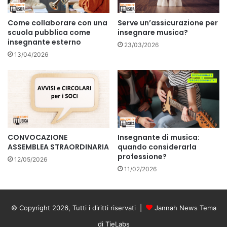
Come collaborare con una
Serve un’assicurazione per
scuola pubblica come
insegnare musica?
insegnante esterno
23/03/2026
13/04/2026
CONVOCAZIONE
Insegnante di musica:
ASSEMBLEA STRAORDINARIA
quando considerarla
professione?
12/05/2026
11/02/2026
© Copyright 2026, Tutti i diritti riservati |
Jannah News Tema
di TieLabs