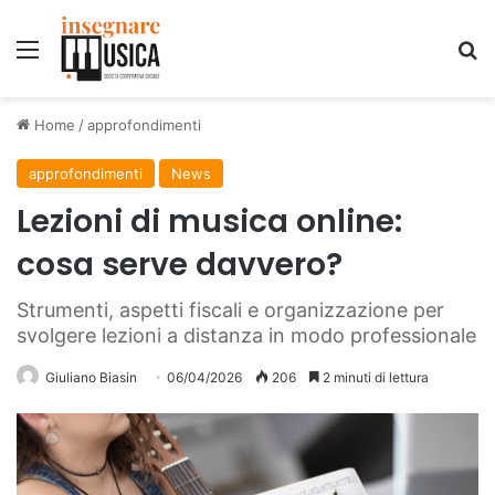
Menu
C
Home
/
approfondimenti
approfondimenti
News
Lezioni di musica online:
cosa serve davvero?
Strumenti, aspetti fiscali e organizzazione per
svolgere lezioni a distanza in modo professionale
Giuliano Biasin
06/04/2026
206
2 minuti di lettura