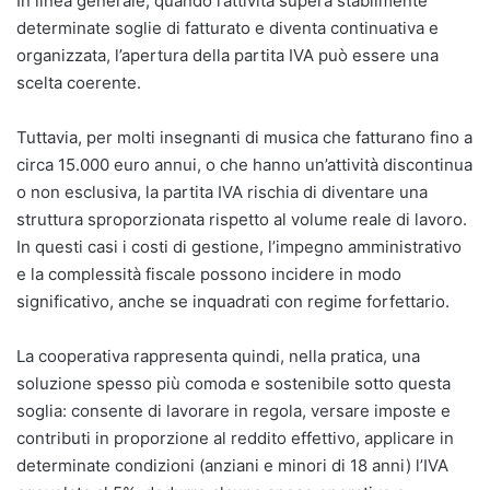
In linea generale, quando l’attività supera stabilmente
determinate soglie di fatturato e diventa continuativa e
organizzata, l’apertura della partita IVA può essere una
scelta coerente.
Tuttavia, per molti insegnanti di musica che fatturano fino a
circa 15.000 euro annui, o che hanno un’attività discontinua
o non esclusiva, la partita IVA rischia di diventare una
struttura sproporzionata rispetto al volume reale di lavoro.
In questi casi i costi di gestione, l’impegno amministrativo
e la complessità fiscale possono incidere in modo
significativo, anche se inquadrati con regime forfettario.
La cooperativa rappresenta quindi, nella pratica, una
soluzione spesso più comoda e sostenibile sotto questa
soglia: consente di lavorare in regola, versare imposte e
contributi in proporzione al reddito effettivo, applicare in
determinate condizioni (anziani e minori di 18 anni) l’IVA