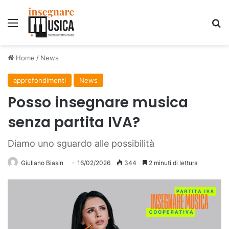
Menu
C
Home
/
News
approfondimenti
News
Posso insegnare musica
senza partita IVA?
Diamo uno sguardo alle possibilità
Giuliano Biasin
16/02/2026
344
2 minuti di lettura