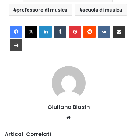
professore di musica
scuola di musica
LinkedIn
Tumblr
Pinterest
Reddit
VKontakte
Condividi via mail
Stampa
Giuliano Biasin
Website
Articoli Correlati