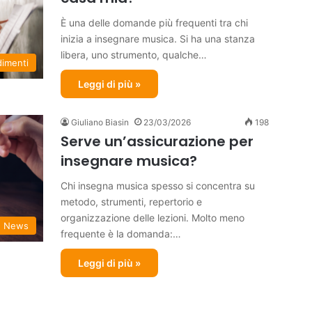
È una delle domande più frequenti tra chi
inizia a insegnare musica. Si ha una stanza
libera, uno strumento, qualche…
dimenti
Leggi di più »
Giuliano Biasin
23/03/2026
198
Serve un’assicurazione per
insegnare musica?
Chi insegna musica spesso si concentra su
metodo, strumenti, repertorio e
organizzazione delle lezioni. Molto meno
News
frequente è la domanda:…
Leggi di più »