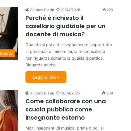
Giuliano Biasin
20/04/2026
229
Perché è richiesto il
casellario giudiziale per un
docente di musica?
Quando si parla di insegnamento, soprattutto
in presenza di minorenni, la responsabilità
dimenti
non riguarda soltanto la qualità didattica.
Riguarda anche…
Leggi di più »
Giuliano Biasin
13/04/2026
308
Come collaborare con una
scuola pubblica come
insegnante esterno
Molti insegnanti di musica, prima o poi, si