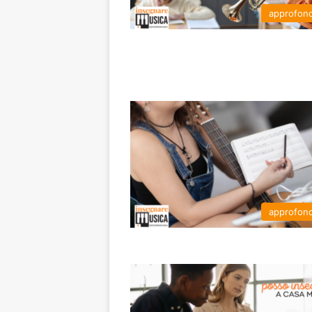
approfon
approfon