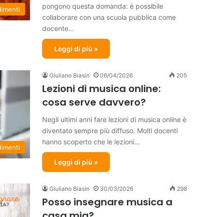
pongono questa domanda: è possibile
dimenti
collaborare con una scuola pubblica come
docente…
Leggi di più »
Giuliano Biasin
06/04/2026
205
Lezioni di musica online:
cosa serve davvero?
Negli ultimi anni fare lezioni di musica online è
diventato sempre più diffuso. Molti docenti
hanno scoperto che le lezioni…
dimenti
Leggi di più »
Giuliano Biasin
30/03/2026
298
Posso insegnare musica a
casa mia?