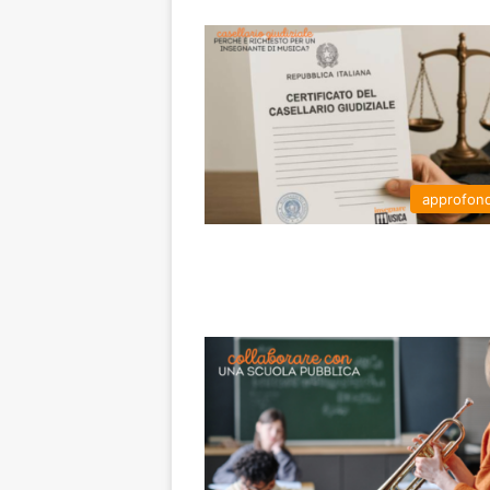
approfon