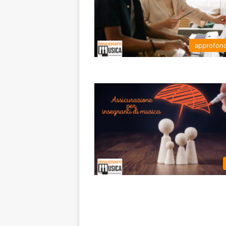
approfon