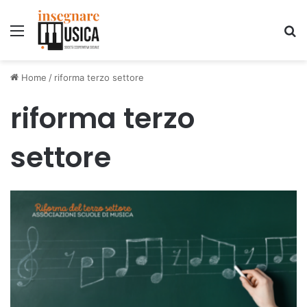
Menu
C
Home
/
riforma terzo settore
riforma terzo
settore