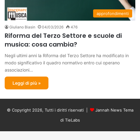
approfondimenti
Giuliano Biasin
04/03/2026
476
Riforma del Terzo Settore e scuole di
musica: cosa cambia?
Negli ultimi anni la Riforma del Terzo Settore ha modificato in
modo significativo il quadro normativo entro cui operano
associazioni…
Leggi di più »
© Copyright 2026, Tutti i diritti riservati |
Jannah News Tema
di TieLabs