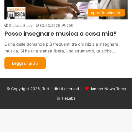
approfondimenti
Giuliano Biasin
30/03/2026
298
Posso insegnare musica a casa mia?
È una delle domande più frequenti tra chi inizia a insegnare
musica. Si ha una stanza libera, uno strumento, qualche…
Leggi di più »
© Copyright 2026, Tutti i diritti riservati |
Jannah News Tema
di TieLabs