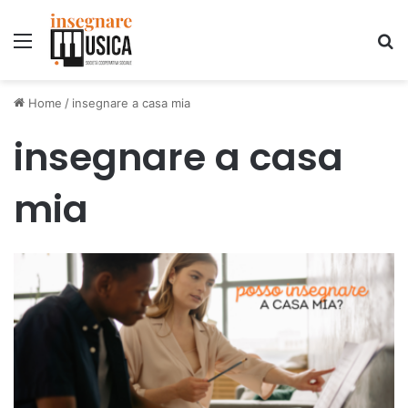
Menu
C
Home
/
insegnare a casa mia
insegnare a casa
mia