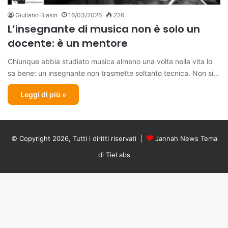
Giuliano Biasin
16/03/2026
226
L’insegnante di musica non è solo un
docente: è un mentore
Chiunque abbia studiato musica almeno una volta nella vita lo
sa bene: un insegnante non trasmette soltanto tecnica. Non si…
Leggi di più »
© Copyright 2026, Tutti i diritti riservati |
Jannah News Tema
di TieLabs